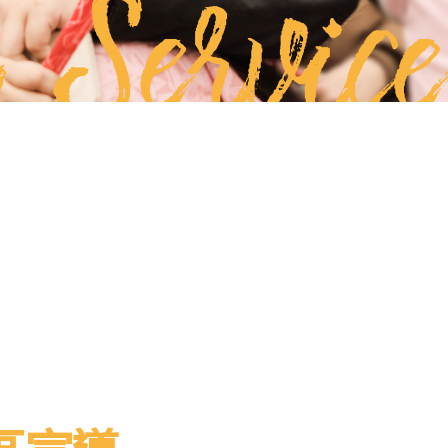
 Service