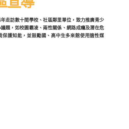
區宣導
每年走訪數十間學校、社區鄰里單位，致力推廣青少
心議題，如校園霸凌、兩性關係、網路成癮及潛在危
我保護知能，並鼓勵國、高中生多來館使用適性媒