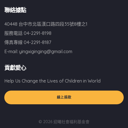
聯絡據點
40448 台中市北區漢口路四段35號8樓之1
服務電話
04-2291-8198
傳真專線
04-2291-8187
E-mail:
yingxiginging@gmail.com
貢獻愛心
Help Us Change the Lives of Children in World
線上捐款
© 2026 迎曦社會福利基金會