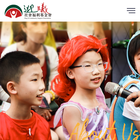
About Us