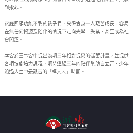
到揪心。
家庭照顧功能不彰的孩子們，只得隻身一人艱苦成長，容易
在無任何資源及陪伴的情況下走向失學、失業，甚至成為社
會問題。
本會於董事會中提出為期三年相對提撥的儲蓄計畫，並提供
各項技能培力課程，期待透過三年的陪伴幫助自立青、少年
渡過人生中最艱苦的「轉大人」時期。