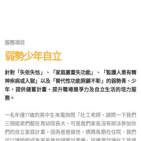
服務項目
弱勢少年自立
針對「失依失怙」、「家庭嚴重失功能」、「監護人患有精
神疾病或入獄」以及「替代性功能照顧不彰」的弱勢青、少
年，提供儲蓄計畫、提升職場競爭力及自立生活的培力服
務。
一名年僅17歲的高中生來電詢問「社工老師，請問一下我們
三個姐弟們都在育幼院長大，可是我們家長沒有辦法參加你
們的自立家庭計畫，因為爸爸過世，媽媽長期在住院，我們
可以讓姐姐成為家長參加儲蓄計畫嗎」這通電話讓社工員感