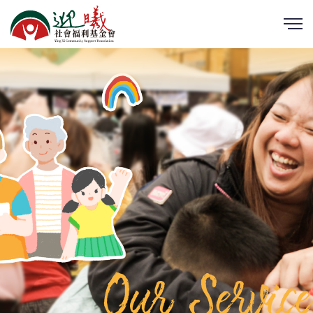
Our Service