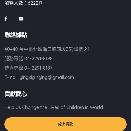
瀏覽人數：622217
聯絡據點
40448 台中市北區漢口路四段35號8樓之1
服務電話
04-2291-8198
傳真專線
04-2291-8187
E-mail:
yingxiginging@gmail.com
貢獻愛心
Help Us Change the Lives of Children in World
線上捐款