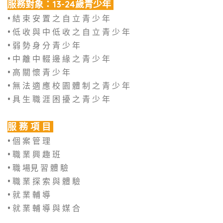
服務對象：13-24歲青少年
• 結 束 安 置 之 ⾃ 立 青 少 年
• 低 收 與 中 低 收 之 ⾃ 立 青 少 年
• 弱 勢 ⾝ 分 青 少 年
• 中 離 中 輟 邊 緣 之 青 少 年
• ⾼ 關 懷 青 少 年
• 無 法 適 應 校 園 體 制 之 青 少 年
• 具 ⽣ 職 涯 困 擾 之 青 少 年
服 務 項 ⽬
• 個 案 管 理
• 職 業 興 趣 班
• 職 場⾒ 習 體 驗
• 職 業 探 索 與 體 驗
• 就 業 輔 導
• 就 業 輔 導 與 媒 合