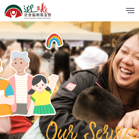
Our Service