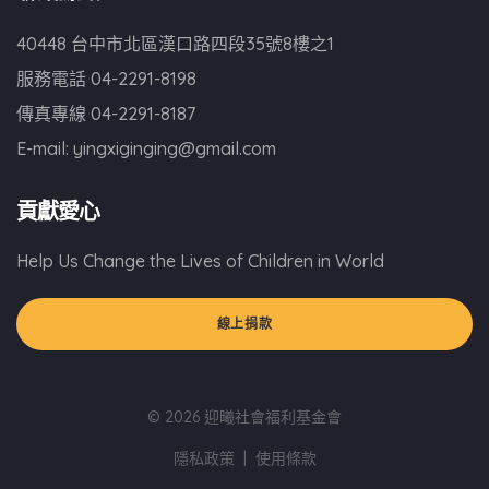
40448 台中市北區漢口路四段35號8樓之1
服務電話
04-2291-8198
傳真專線
04-2291-8187
E-mail:
yingxiginging@gmail.com
貢獻愛心
Help Us Change the Lives of Children in World
線上捐款
© 2026 迎曦社會福利基金會
隱私政策
|
使用條款