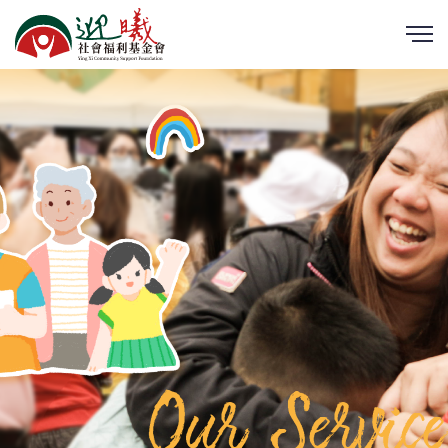
Our Service