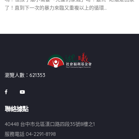
了！直到下一次的暴力來臨又重複以上的循環…
瀏覽人數：621353
聯絡據點
40448 台中市北區漢口路四段35號8樓之1
服務電話
04-2291-8198