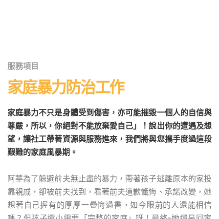
服務項目
家庭暴力防治工作
家庭暴力不只是身體受到傷害，亦可能摧毀一個人的自信與
尊嚴，所以，你絕對不能放棄愛自己」！說出你的遭遇及想
望，讓社工帶著資源與服務進來，我們將與您攜手度過這段
艱難的家庭風暴期。
阿華為了躲避前夫無止盡的暴力，帶著孩子逃離原本的家投
靠親戚，卻被前夫找到，看著前夫道歉懺悔、承諾改變，她
想著自己握有的厚厚一疊悔過書，如今眼前的人還能相信
嗎？但孩子還小需要「完整的家庭」呀！最終~她還是回家