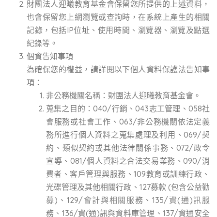
財團法人迎曦教育基金會保留您所提供的上述資料，
也會保留您上網瀏覽或查詢時，在系統上產生的相關
記錄，包括IP位址、使用時間、瀏覽器、瀏覽及點選
紀錄等。
個資告知事項
為確保您的權益，請詳閱以下個人資料保護法告知事
項：
非公務機關名稱：財團法人迎曦教育基金會。
蒐集之目的：040/行銷、043志工管理、058社
會服務或社會工作、063/非公務機關依法定義
務所進行個人資料之蒐集處理及利用、069/契
約、類似契約或其他法律關係事務、072/政令
宣導、081/個人資料之合法交易業務、090/消
費者、客戶管理與服務、109教育或訓練行政、
光碟管理及其他相關行政、127募款 (包含公益勸
募)、129/會計與相關服務、135/資(通)訊服
務、136/資(通)訊與資料庫管理、137/資通安全