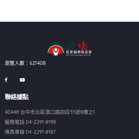
瀏覽人數：621408
聯絡據點
40448 台中市北區漢口路四段35號8樓之1
服務電話
04-2291-8198
傳真專線
04-2291-8187