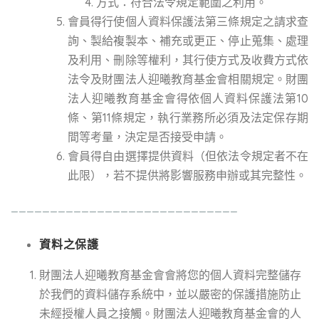
方式：符合法令規定範圍之利用。
會員得行使個人資料保護法第三條規定之請求查
詢、製給複製本、補充或更正、停止蒐集、處理
及利用、刪除等權利，其行使方式及收費方式依
法令及財團法人迎曦教育基金會相關規定。財團
法人迎曦教育基金會得依個人資料保護法第10
條、第11條規定，執行業務所必須及法定保存期
間等考量，決定是否接受申請。
會員得自由選擇提供資料（但依法令規定者不在
此限），若不提供將影響服務申辦或其完整性。
_____________________________
資料之保護
財團法人迎曦教育基金會會將您的個人資料完整儲存
於我們的資料儲存系統中，並以嚴密的保護措施防止
未經授權人員之接觸。財團法人迎曦教育基金會的人