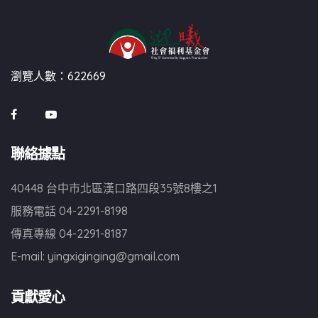
瀏覽人數：622669
聯絡據點
40448 台中市北區漢口路四段35號8樓之1
服務電話
04-2291-8198
傳真專線
04-2291-8187
E-mail:
yingxiginging@gmail.com
貢獻愛心