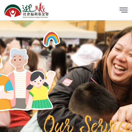
Our Service