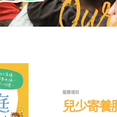
Our
服務項目
兒少寄養