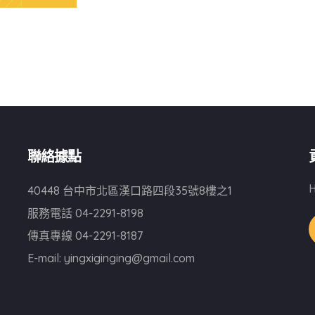
聯絡據點
H
40448 台中市北區漢口路四段35號8樓之1
服務電話
04-2291-8198
傳真專線
04-2291-8187
E-mail:
yingxiginging@gmail.com