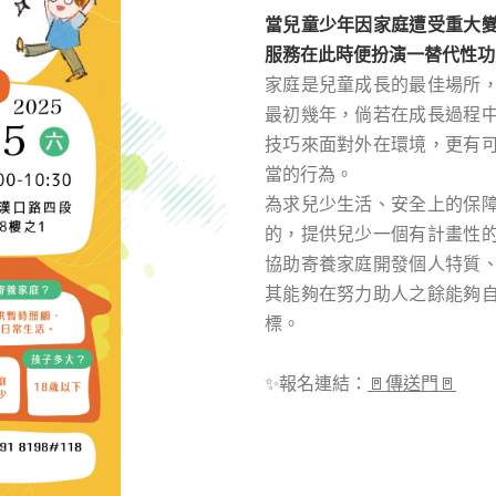
當兒童少年因家庭遭受重大
服務在此時便扮演一替代性功
家庭是兒童成長的最佳場所
最初幾年，倘若在成長過程
技巧來面對外在環境，更有
當的行為。
為求兒少生活、安全上的保
的，提供兒少一個有計畫性
協助寄養家庭開發個人特質
其能夠在努力助人之餘能夠
標。
✨報名連結：
🚪傳送門🚪