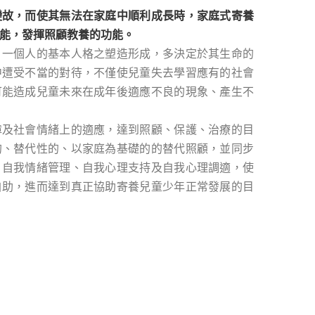
變故，而使其無法在家庭中順利成長時，家庭式寄養
能，發揮照顧教養的功能。
，一個人的基本人格之塑造形成，多決定於其生命的
中遭受不當的對待，不僅使兒童失去學習應有的社會
可能造成兒童未來在成年後適應不良的現象、產生不
障及社會情緒上的適應，達到照顧、保護、治療的目
的、替代性的、以家庭為基礎的的替代照顧，並同步
、自我情緒管理、自我心理支持及自我心理調適，使
自助，進而達到真正協助寄養兒童少年正常發展的目