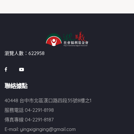
瀏覽人數：622958
聯絡據點
40448 台中市北區漢口路四段35號8樓之1
服務電話
04-2291-8198
傳真專線
04-2291-8187
E-mail:
yingxiginging@gmail.com