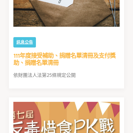
訊息公告
111年度接受補助、捐贈名單清冊及支付獎
助、捐贈名單清冊
依財團法人法第25條規定公開