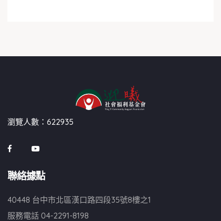
瀏覽人數：622935
聯絡據點
40448 台中市北區漢口路四段35號8樓之1
服務電話
04-2291-8198