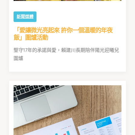
新聞媒體
「愛讓微光亮起來 許你一個溫暖的年夜
飯」圍爐活動
堅守17年的承諾與愛，賴建川長期陪伴陽光迎曦兒
圍爐