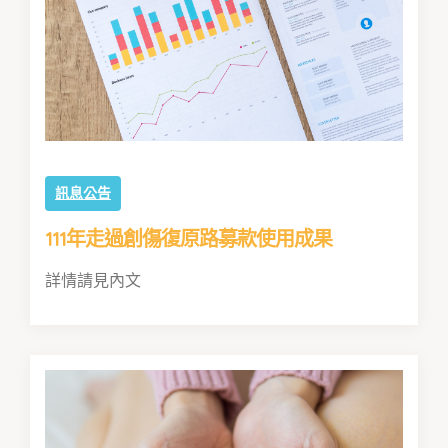
訊息公告
111年走過創傷復原路募款使用成果
詳情請見內文