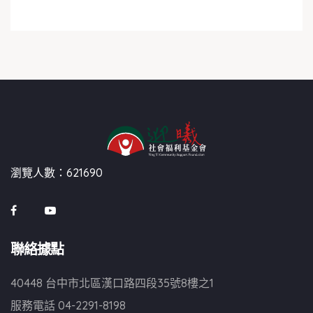
瀏覽人數：621690
聯絡據點
40448 台中市北區漢口路四段35號8樓之1
服務電話
04-2291-8198