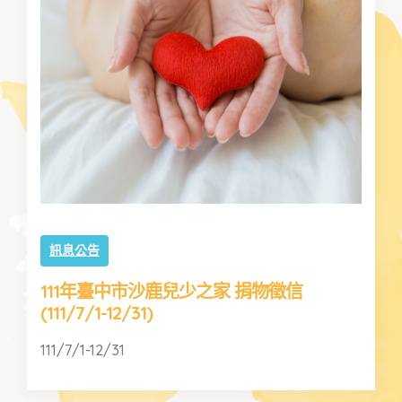
訊息公告
111年臺中市沙鹿兒少之家 捐物徵信
(111/7/1-12/31)
111/7/1-12/31