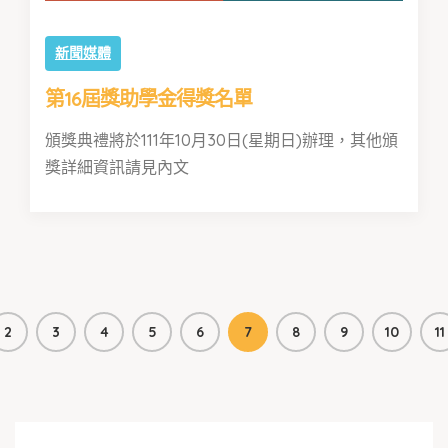
新聞媒體
第16屆獎助學金得獎名單
頒獎典禮將於111年10月30日(星期日)辦理，其他頒
獎詳細資訊請見內文
2
3
4
5
6
7
8
9
10
11