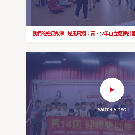
我們的逆風故事─逆風飛翔：青、少年自立逐夢計
WATCH VIDEO