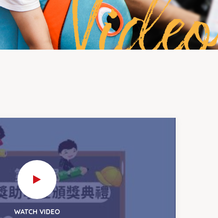
Video
WATCH VIDEO