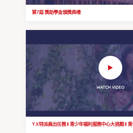
第7屆 獎助學金頒獎典禮
WATCH VIDEO
Y.X特派員出任務 ll 青少年福利服務中心大挑戰 ll