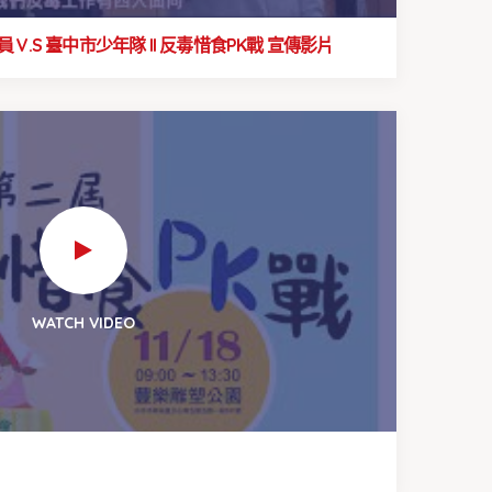
特派員 V.S 臺中市少年隊 ll 反毒惜食PK戰 宣傳影片
WATCH VIDEO