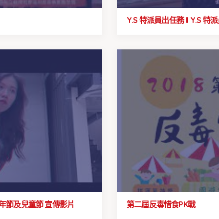
Y.S 特派員出任務 ll Y.S 
 青年節及兒童節 宣傳影片
第二屆反毒惜食PK戰