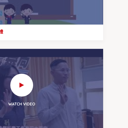
禮
WATCH VIDEO